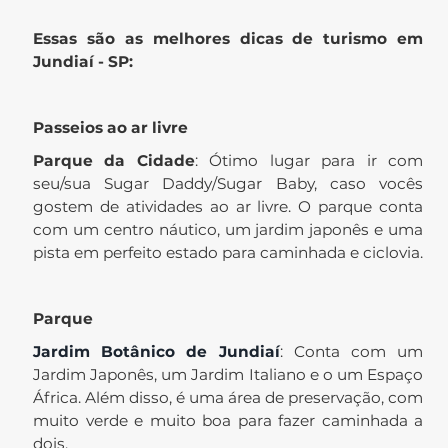
Essas são as melhores dicas de turismo em
Jundiaí - SP:
Passeios ao ar livre
Parque da Cidade
: Ótimo lugar para ir com
seu/sua Sugar Daddy/Sugar Baby, caso vocês
gostem de atividades ao ar livre. O parque conta
com um centro náutico, um jardim japonês e uma
pista em perfeito estado para caminhada e ciclovia.
Parque
Jardim Botânico de Jundiaí
: Conta com um
Jardim Japonês, um Jardim Italiano e o um Espaço
África. Além disso, é uma área de preservação, com
muito verde e muito boa para fazer caminhada a
dois.