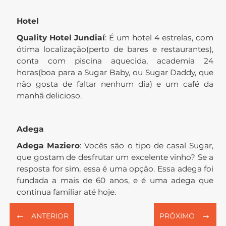
Hotel
Quality Hotel Jundiaí
: É um hotel 4 estrelas, com
ótima localização(perto de bares e restaurantes),
conta com piscina aquecida, academia 24
horas(boa para a Sugar Baby, ou Sugar Daddy, que
não gosta de faltar nenhum dia) e um café da
manhã delicioso.
Adega
Adega Maziero
: Vocês são o tipo de casal Sugar,
que gostam de desfrutar um excelente vinho? Se a
resposta for sim, essa é uma opção. Essa adega foi
fundada a mais de 60 anos, e é uma adega que
continua familiar até hoje.
←
→
ANTERIOR
PRÓXIMO