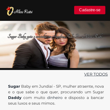
Cadastre-se
Sugar Baby gata e novinha em JundiaÃ­ SP - Meu Rubi
VER TODOS
Sugar
Baby em Jundiaí - SP, mulher atraente, nova
e o que sabe o que quer, procurando um Sugar
Daddy
com muito
dinheiro
e disposto a bancar
seus luxos e seus mimos.