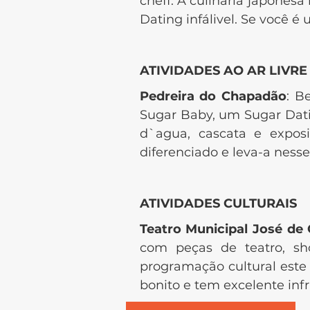
cheff. A culinária japones
Dating infálivel. Se você 
ATIVIDADES AO AR LIVR
Pedreira do Chapadão
: B
Sugar Baby, um Sugar Dati
d`agua, cascata e expos
diferenciado e leva-a nesse
ATIVIDADES CULTURAIS
Teatro Municipal José de
com peças de teatro, sh
programação cultural este
bonito e tem excelente inf