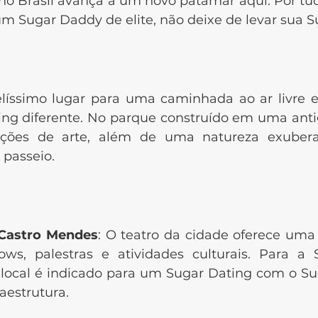
a no Brasil avança a um novo patamar aqui. Por tu
é um Sugar Daddy de elite, não deixe de levar sua 
E
elíssimo lugar para uma caminhada ao ar livre
ng diferente. No parque construído em uma anti
ições de arte, além de uma natureza exuber
 passeio.
 Castro Mendes
: O teatro da cidade oferece uma
ows, palestras e atividades culturais. Para 
 local é indicado para um Sugar Dating com o S
raestrutura.