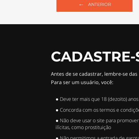
←
ANTERIOR
CADASTRE-
Antes de se cadastrar, lembre-se da
Para ser um usuário, você:
● Deve ter mais que 18 (dezoito) anos
● Concorda com os termos e condiçõ
● Não deve usar o site para promover
ilícitas, como prostituição
● Não permitimos a entrada de garot