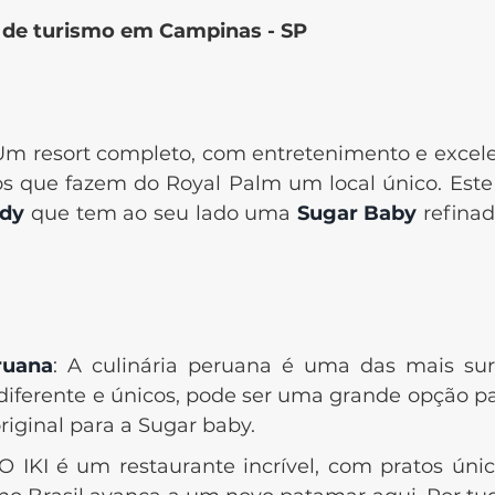
s de turismo em Campinas - SP
 Um resort completo, com entretenimento e excelen
dos que fazem do Royal Palm um local único. Este
ddy
que tem ao seu lado uma
Sugar Baby
refinad
ruana
: A culinária peruana é uma das mais su
iferente e únicos, pode ser uma grande opção p
riginal para a Sugar baby.
O IKI é um restaurante incrível, com pratos ún