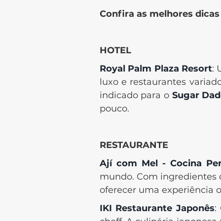
Confira as melhores dica
HOTEL
Royal Palm Plaza Resort
:
luxo e restaurantes varia
indicado para o
Sugar Da
pouco.
RESTAURANTE
Ají com Mel - Cocina Pe
mundo. Com ingredientes d
oferecer uma experiência o
IKI Restaurante Japonês
: