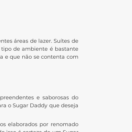
tes áreas de lazer. Suítes de
 tipo de ambiente é bastante
a e que não se contenta com
rpreendentes e saborosas do
ara o Sugar Daddy que deseja
icos elaborados por renomado