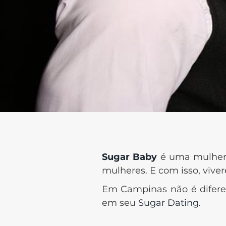
Sugar Baby
é uma mulher 
mulheres. E com isso, vive
Em Campinas não é diferen
em seu
Sugar Dating.