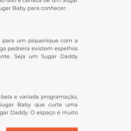
do isso é certeza de um Sugar
Sugar Baby para conhecer.
 e para um piquenique com a
ga pedreira existem espelhos
ante. Seja um Sugar Daddy
 bela e variada programação,
a Sugar Baby que curte uma
ugar Daddy. O espaço é muito