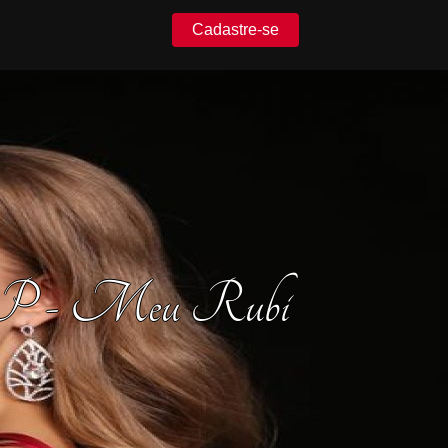
Cadastre-se
s SP - Meu Rubi