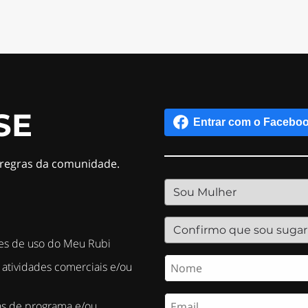
SE
s regras da comunidade.
es de uso do Meu Rubi
 atividades comerciais e/ou
as de programa e/ou