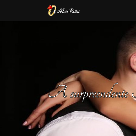
A surpreendent