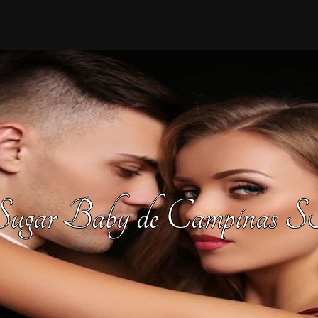
e Sugar Baby de Campina