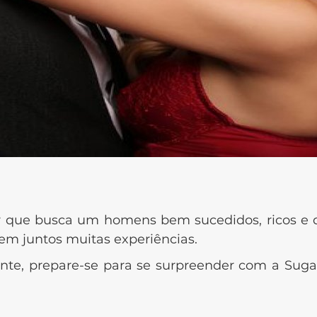
que busca um homens bem sucedidos, ricos e q
rem juntos muitas experiências.
te, prepare-se para se surpreender com a Sugar