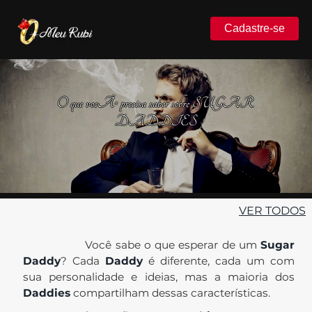
Cadastre-se
O que vocÃª precisa saber sobre SUGAR
DADDIES
VER TODOS
Você sabe o que esperar de um
Sugar
Daddy
? Cada
Daddy
é diferente, cada um com
sua personalidade e ideias, mas a maioria dos
Daddies
compartilham dessas características.