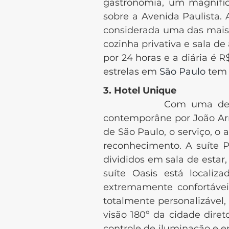
gastronomia, um magnífic
sobre a Avenida Paulista.
considerada uma das mais 
cozinha privativa e sala d
por 24 horas e a diária é 
estrelas em
São Paulo
tem 
3. Hotel Unique
Com uma deslumbrante
contemporâne por João Arm
de São Paulo, o serviço, 
reconhecimento. A suíte P
divididos em sala de estar,
suíte Oasis está locali
extremamente confortávei
totalmente personalizável,
visão 180º da cidade dir
controle de iluminação e e