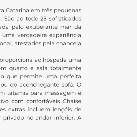
ta Catarina em três pequenas
 São ao todo 25 sofisticados
eada pelo exuberante mar da
 uma verdadeira experiência
nal, atestados pela chancela
proporciona ao hóspede uma
om quarto e sala totalmente
 o que permite uma perfeita
 ou do aconchegante sofá. O
com tatamis para massagem e
ivo com confortáveis Chaise
es extras incluem lençóis de
privado no andar inferior. A