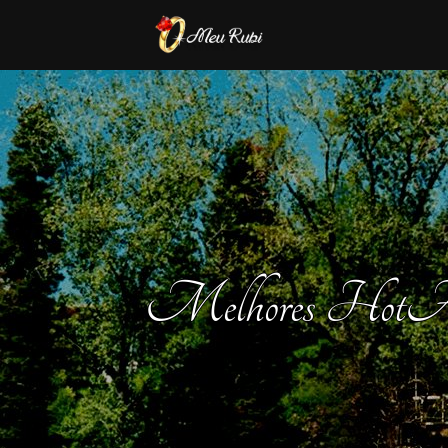
Melhores HotÃ©is