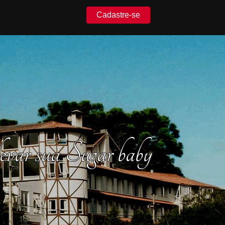
Cadastre-se
ar sua Sugar baby