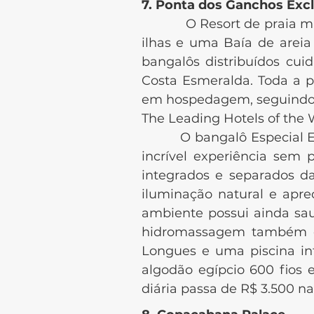
7. Ponta dos Ganchos Excl
O Resort de praia mais ex
ilhas e uma Baía de areia
bangalôs distribuídos cu
Costa Esmeralda. Toda a 
em hospedagem, seguindo o
The Leading Hotels of the 
O bangalô Especial Esme
incrível experiência sem
integrados e separados d
iluminação natural e apr
ambiente possui ainda sa
hidromassagem também com
Longues e uma piscina inf
algodão egípcio 600 fios 
diária passa de R$ 3.500 n