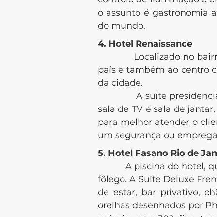
o assunto é gastronomia a
do mundo.
4. Hotel Renaissance
Localizado no bairro Jar
país e também ao centro cu
da cidade.
A suíte presidencial nes
sala de TV e sala de jantar
para melhor atender o cli
um segurança ou empregado
5. Hotel Fasano Rio de Jan
A piscina do hotel, que f
fôlego. A Suíte Deluxe Fr
de estar, bar privativo, 
orelhas desenhados por Phi