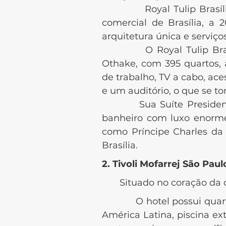
Royal Tulip Brasília Alv
comercial de Brasília, a
arquitetura única e serviço
O Royal Tulip Brasília 
Othake, com 395 quartos,
de trabalho, TV a cabo, ac
e um auditório, o que se t
Sua Suíte Presidencial,
banheiro com luxo enorme
como Príncipe Charles da 
Brasília.
2. Tivoli Mofarrej São Paul
Situado no coração da cid
O hotel possui quartos re
América Latina, piscina e