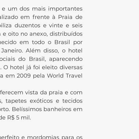
e um dos mais importantes
calizado em frente à Praia de
liza duzentos e vinte e seis
 e oito no anexo, distribuídos
cido em todo o Brasil por
Janeiro. Além disso, o hotel
ciais do Brasil, aparecendo
 hotel já foi eleito diversas
da em 2009 pela World Travel
oferecem vista da praia e com
 tapetes exóticos e tecidos
rto. Belíssimos banheiros em
e R$ 5 mil.
rfeito e mordomias para os