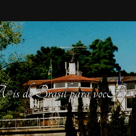
 do Brasil para vocÃª lev