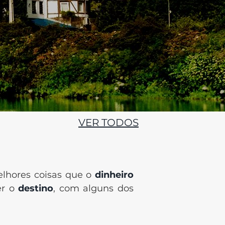
VER TODOS
lhores coisas que o
dinheiro
er o
destino
, com alguns dos