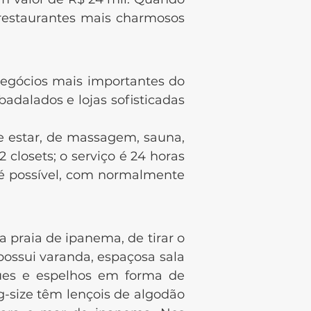
 restaurantes mais charmosos
egócios mais importantes do
adalados e lojas sofisticadas
 estar, de massagem, sauna,
 closets; o serviço é 24 horas
 é possível, com normalmente
praia de ipanema, de tirar o
ossui varanda, espaçosa sala
igues e espelhos em forma de
g-size têm lençois de algodão