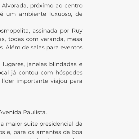
Alvorada, próximo ao centro
l é um ambiente luxuoso, de
mopolita, assinada por Ruy
as, todas com varanda, mesa
es. Além de salas para eventos
gares, janelas blindadas e
ocal já contou com hóspedes
líder importante viajou para
venida Paulista.
 maior suite presidencial da
os e, para os amantes da boa