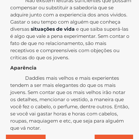
Não existem leituras suficientes que possam
compensar ou substituir a sabedoria que se
adquire junto com a experiencia dos anos vividos.
Gastar o seu tempo com alguém que conheça
diversas
situações de vida
e que saiba superá-las
é algo que vale a pena experimentar. Sem contar o
fato de que no relacionamento, são mais
receptivos e compreensíveis com objeções ou
críticas do que os jovens.
Aparência
Daddies mais velhos e mais experientes
tendem a ser mais elegantes do que os mais
jovens. Sem contar que os mais velhos irão notar
os detalhes, mencionar o vestido, a maneira que
você fez o cabelo, o perfume, dentre outros. Então,
se você vai gastar horas e horas com cabelos,
roupas, maquiagem e etc, que seja para alguém
que vá notar.