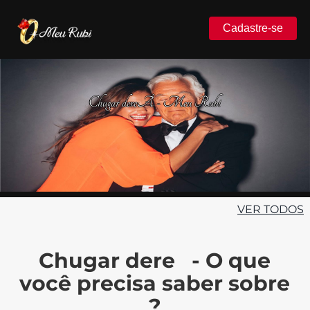
Cadastre-se
Chugar dereÂ - Meu Rubi
VER TODOS
Chugar dere - O que
você precisa saber sobre
?